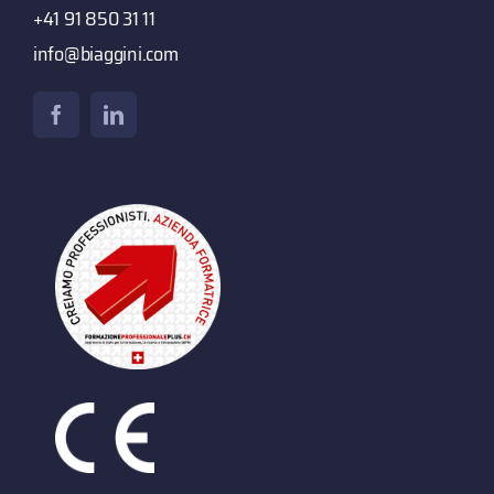
+41 91 850 31 11
info@biaggini.com