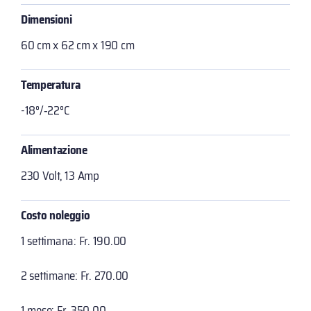
Dimensioni
60 cm x 62 cm x 190 cm
Temperatura
-18°/‐22°C
Alimentazione
230 Volt, 13 Amp
Costo noleggio
1 settimana: Fr. 190.00
2 settimane: Fr. 270.00
1 mese: Fr. 350.00