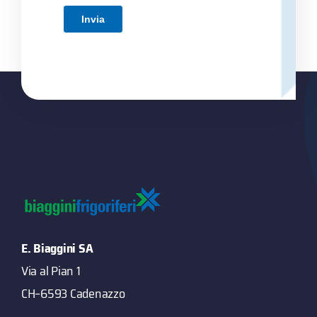
E. Biaggini SA
Via al Pian 1
CH–6593 Cadenazzo