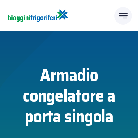
Skip
to
content
Armadio
congelatore a
porta singola