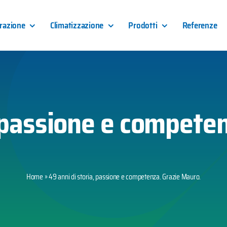
razione
Climatizzazione
Prodotti
Referenze
, passione e compete
Home
»
49 anni di storia, passione e competenza. Grazie Mauro.