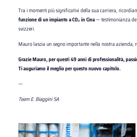
Tra i momenti più significativi della sua carriera, ricord
funzione di un impianto a CO₂ in Cina
— testimonianza del
svizzeri.
Mauro lascia un segno importante nella nostra azienda, 
Grazie Mauro, per questi 49 anni di professionalità, pass
Ti auguriamo il meglio per questo nuovo capitolo.
—
Team E. Biaggini SA