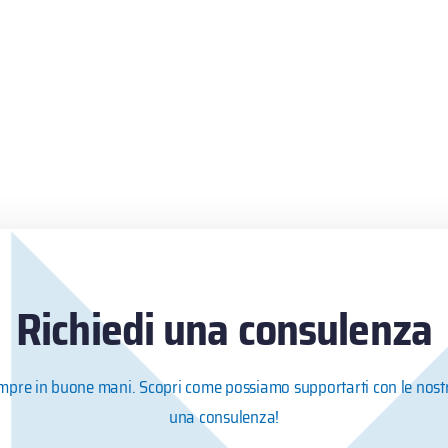
Richiedi una consulenza
empre in buone mani. Scopri come possiamo supportarti con le nostr
una consulenza!