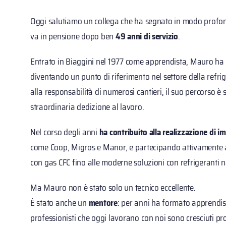
Oggi salutiamo un collega che ha segnato in modo profond
va in pensione dopo ben
49 anni di servizio
.
Entrato in Biaggini nel 1977 come apprendista, Mauro ha
diventando un punto di riferimento nel settore della refri
alla responsabilità di numerosi cantieri, il suo percorso
straordinaria dedizione al lavoro.
Nel corso degli anni
ha contribuito alla realizzazione di im
come Coop, Migros e Manor, e partecipando attivamente all
con gas CFC fino alle moderne soluzioni con refrigeranti 
Ma Mauro non è stato solo un tecnico eccellente.
È stato anche un
mentore
: per anni ha formato apprendis
professionisti che oggi lavorano con noi sono cresciuti pr