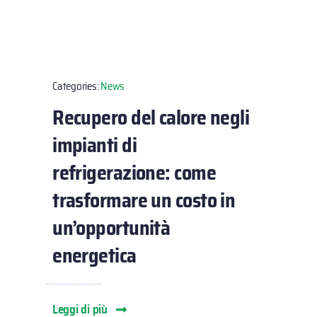
Categories:
News
Recupero del calore negli
impianti di
refrigerazione: come
trasformare un costo in
un’opportunità
energetica
Leggi di più