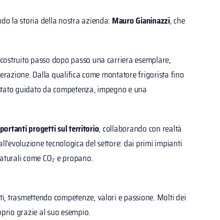
o la storia della nostra azienda:
Mauro Gianinazzi
, che
 costruito passo dopo passo una carriera esemplare,
gerazione. Dalla qualifica come montatore frigorista fino
 è stato guidato da competenza, impegno e una
portanti progetti sul territorio
, collaborando con realtà
’evoluzione tecnologica del settore: dai primi impianti
naturali come CO₂ e propano.
ti, trasmettendo competenze, valori e passione. Molti dei
oprio grazie al suo esempio.