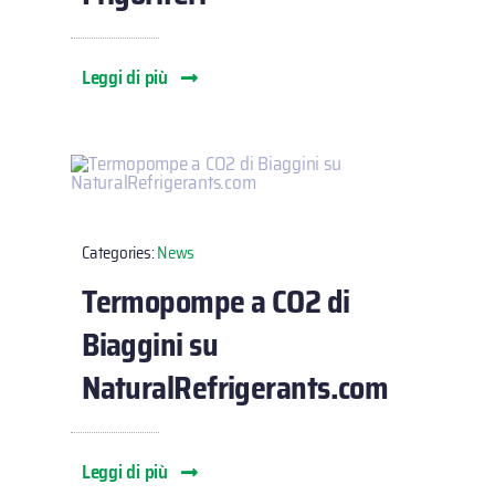
Leggi di più
Categories:
News
Termopompe a CO2 di
Biaggini su
NaturalRefrigerants.com
Leggi di più