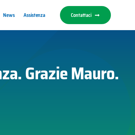
News
Assistenza
Contattaci
nza. Grazie Mauro.