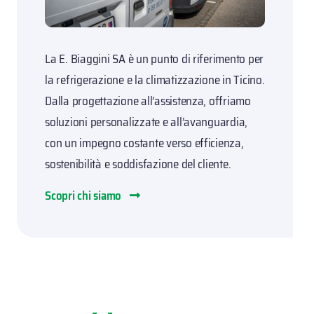
La E. Biaggini SA è un punto di riferimento per
la refrigerazione e la climatizzazione in Ticino.
Dalla progettazione all’assistenza, offriamo
soluzioni personalizzate e all’avanguardia,
con un impegno costante verso efficienza,
sostenibilità e soddisfazione del cliente.
Scopri chi siamo