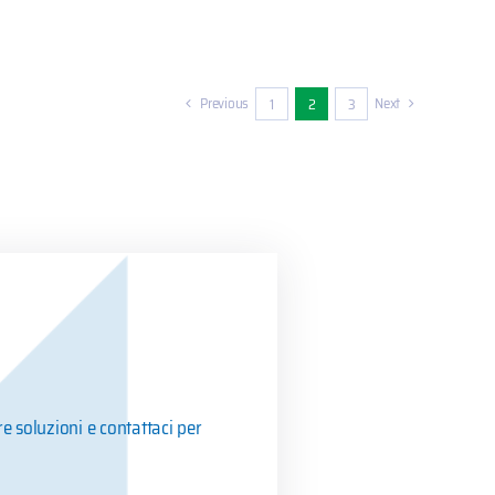
Previous
Next
1
2
3
e soluzioni e contattaci per