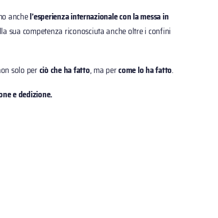
iamo anche
l’esperienza internazionale con la messa in
la sua competenza riconosciuta anche oltre i confini
non solo per
ciò che ha fatto
, ma per
come lo ha fatto
.
ione e dedizione.