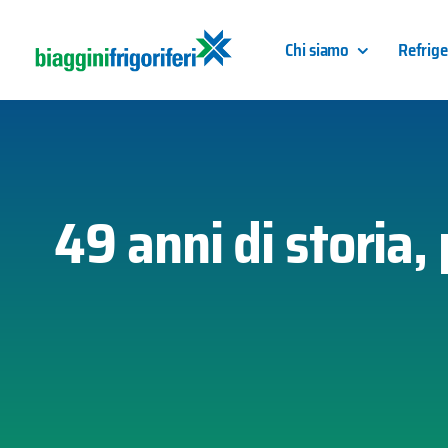
Skip
to
Chi siamo
Refrige
content
49 anni di storia